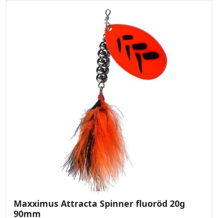
Maxximus Attracta Spinner fluoröd 20g
90mm