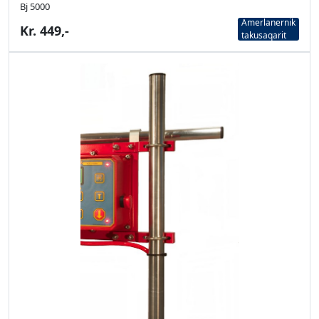
Bj 5000
Amerlanernik
Kr. 449,-
takusaqarit