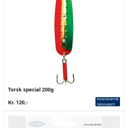
Torsk special 200g
Amerlanernik
Kr. 120,-
takusaqarit