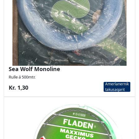
Sea Wolf Monoline
Rulle á 500mtr.
Amerlanernik
Kr. 1,30
takusaqarit