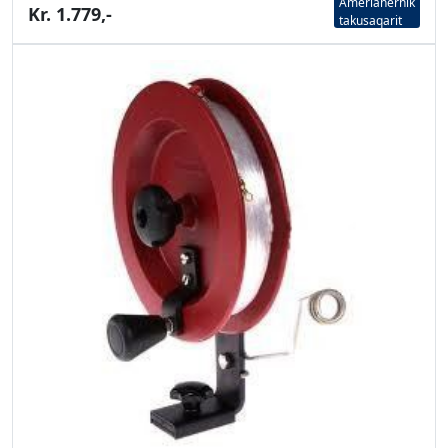
Amerlanernik
Kr. 1.779,-
takusaqarit