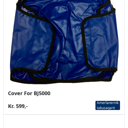
Cover For BJ5000
Amerlanernik
Kr. 599,-
takusaqarit