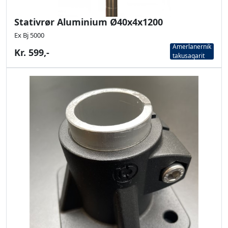
Stativrør Aluminium Ø40x4x1200
Ex Bj 5000
Amerlanernik
Kr. 599,-
takusaqarit