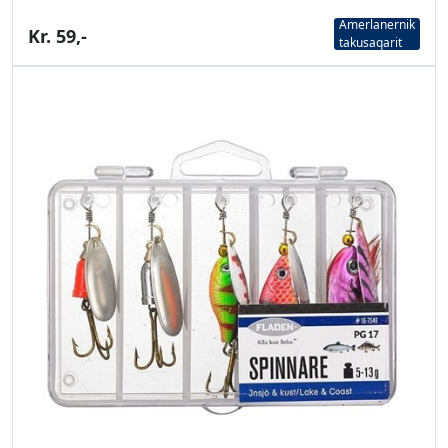
Amerlanernik
Kr. 59,-
takusaqarit