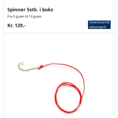
Spinner 5stk. i boks
Fra 5 gram til 13 gram
Amerlanernik
Kr. 129,-
takusaqarit