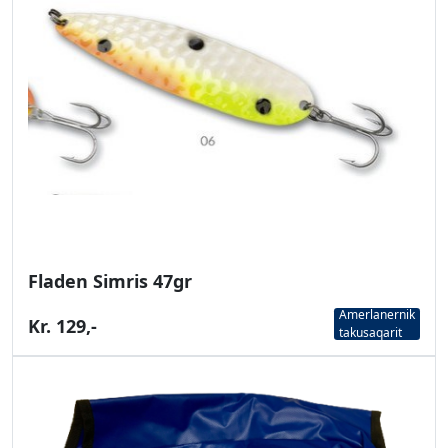
Fladen Simris 47gr
Amerlanernik
Kr. 129,-
takusaqarit