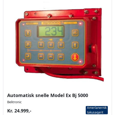
Automatisk snelle Model Ex Bj 5000
Belitronic
Amerlanernik
Kr. 24.999,-
takusaqarit