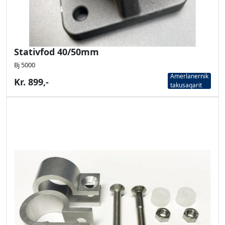
Stativfod 40/50mm
Bj 5000
Amerlanernik
Kr. 899,-
takusaqarit