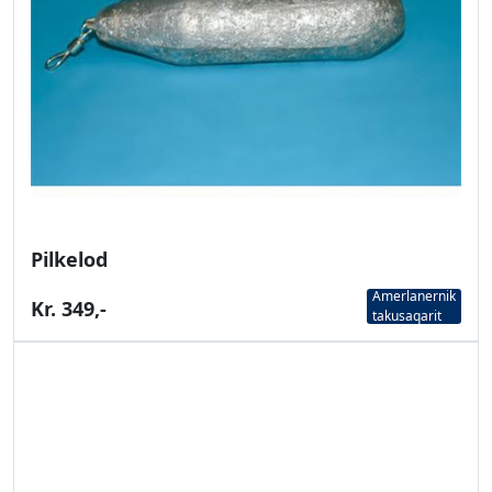
Pilkelod
Amerlanernik
Kr. 349,-
takusaqarit