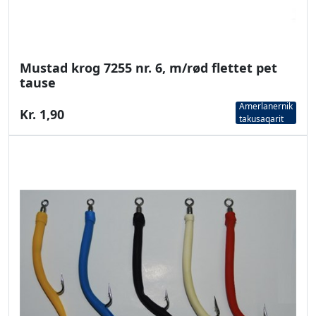
Mustad krog 7255 nr. 6, m/rød flettet pet
tause
Amerlanernik
Kr. 1,90
takusaqarit