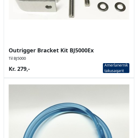
Outrigger Bracket Kit BJ5000Ex
Til BJ5000
Amerlanernik
Kr. 279,-
takusaqarit