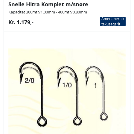
Snelle Hitra Komplet m/snøre
Kapacitet 300mtr./1,00mm - 400mtr./0,80mm
Amerlanernik
Kr. 1.179,-
takusaqarit