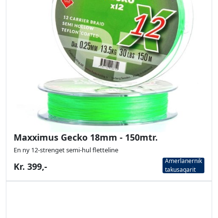
Maxximus Gecko 18mm - 150mtr.
En ny 12-strenget semi-hul fletteline
Amerlanernik
Kr. 399,-
takusaqarit