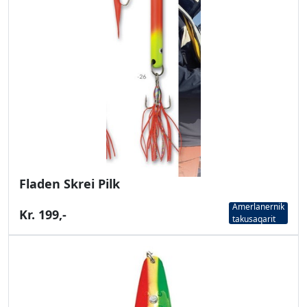
Fladen Skrei Pilk
Amerlanernik
Kr. 199,-
takusaqarit