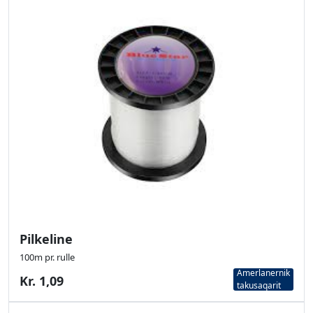
Pilkeline
100m pr. rulle
Amerlanernik
Kr. 1,09
takusaqarit