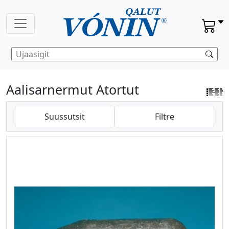
Aalisarnermut Atortut
Suussutsit
Filtre