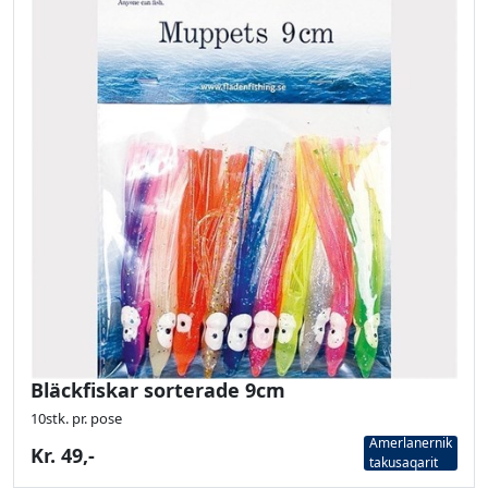
Bläckfiskar sorterade 9cm
10stk. pr. pose
Amerlanernik
Kr. 49,-
takusaqarit