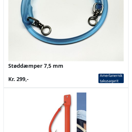
Støddæmper 7,5 mm
Amerlanernik
Kr. 299,-
takusaqarit