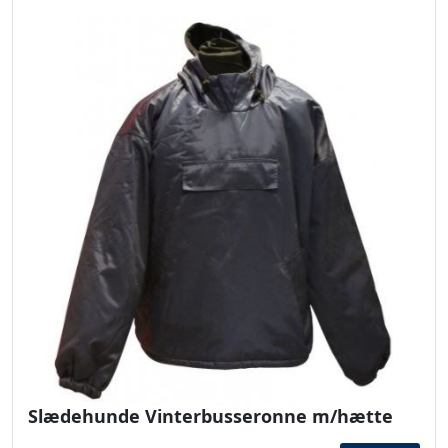
Slædehunde Vinterbusseronne m/hætte