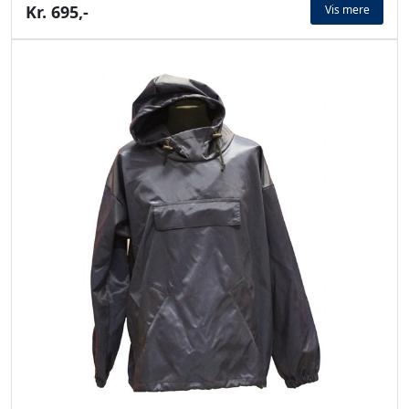
Kr. 695,-
Vis mere