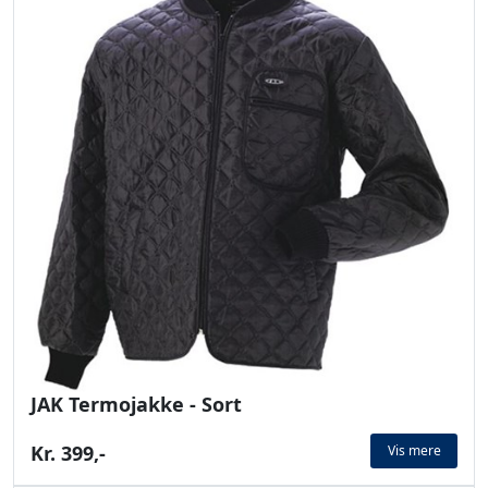
JAK Termojakke - Sort
Kr. 399,-
Vis mere