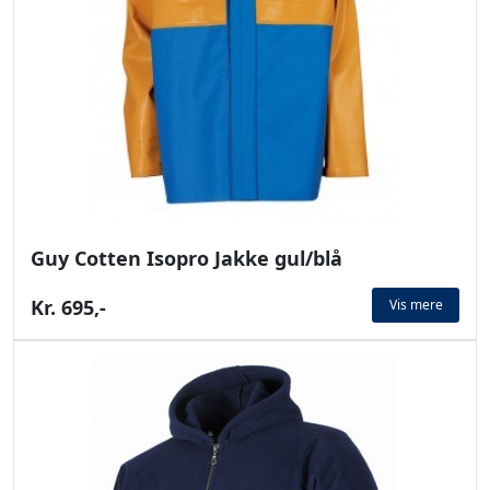
Guy Cotten Isopro Jakke gul/blå
Kr. 695,-
Vis mere