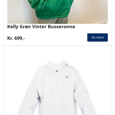
Kelly Grøn Vinter Busseronne
Kr. 699,-
Vis mere