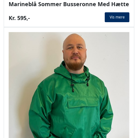
Marineblå Sommer Busseronne Med Hætte
Kr. 595,-
Vis mere