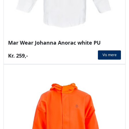
Mar Wear Johanna Anorac white PU
Kr. 259,-
Vis mere