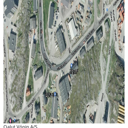
Qalut Vónin A/S