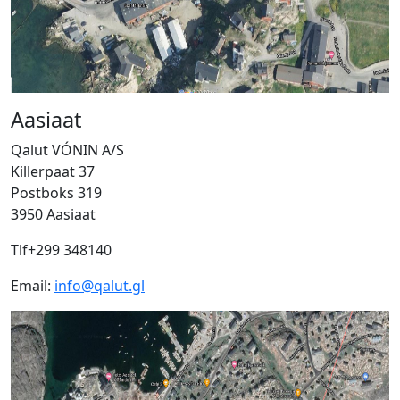
Aasiaat
Qalut VÓNIN A/S
Killerpaat 37
Postboks 319
3950 Aasiaat
Tlf+299 348140
Email:
info@qalut.gl