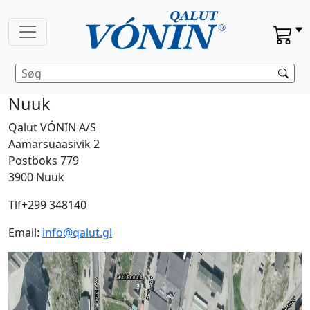
Nuuk
Qalut VÓNIN A/S
Aamarsuaasivik 2
Postboks 779
3900 Nuuk
Tlf+299 348140
Email:
info@qalut.gl